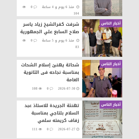
منذ 6 يوم و 4 ساعة
0
104
أخبار الناس
شرفت كفرالشيخ زياد ياسر
صلاح السابع علي الجمهورية
منذ 6 يوم و 5 ساعة
0
83
أخبار الناس
شحاتة يهنئ إسلام الشحات
بمناسبة نجاحه فى الثانوية
العامة
108
0
2026-07-30
أخبار الناس
تهنئة الجريدة للاستاذ عبد
السلام بلتاجي بمناسبة
زفاف كريمته سلمي
111
0
2026-07-27