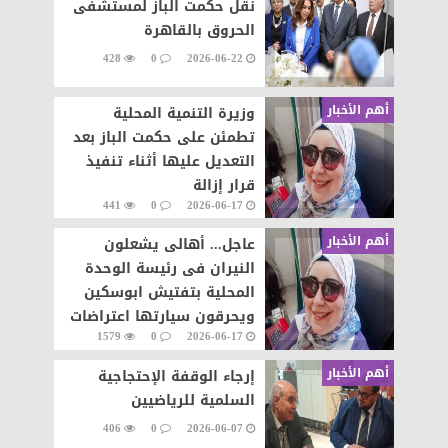
نقل حكمت الباز لمستشفى
الحروق بالقاهرة
428
0
2026-06-22
أهم الأخبار
وزيرة التنمية المحلية
تطمئن على حكمت الباز بعد
التعديل عليها أثناء تنفيذ
قرار إزالة
441
0
2026-06-17
أهم الأخبار
عاجل... أهالى يشعلون
النيران فى رئيسة الوحدة
المحلية بتفتيش ابوسكين
ويحرقون سيارتها اعتراضات
1579
0
2026-06-17
على تنفيذ قرار إزالة..
أهم الأخبار
إرجاء الوقفة الإحتجاجية
السلمية للرياضيين
406
0
2026-06-07