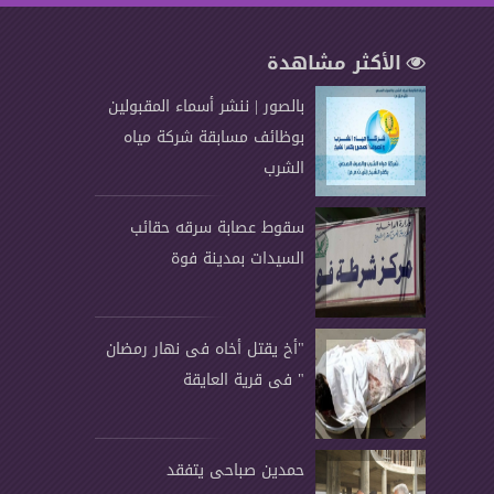
الأكثر مشاهدة
بالصور | ننشر أسماء المقبولين
بوظائف مسابقة شركة مياه
الشرب
سقوط عصابة سرقه حقائب
السيدات بمدينة فوة
"أخ يقتل أخاه فى نهار رمضان
" فى قرية العايقة
حمدين صباحى يتفقد