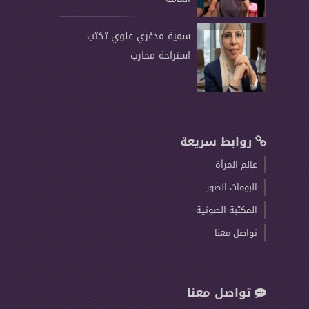
سمية مدغري علوي تكتب
استراحة محارب
روابط سريعة
عالم المرأة
البومات الصور
المكتبة الصوتية
تواصل معنا
تواصل معنا