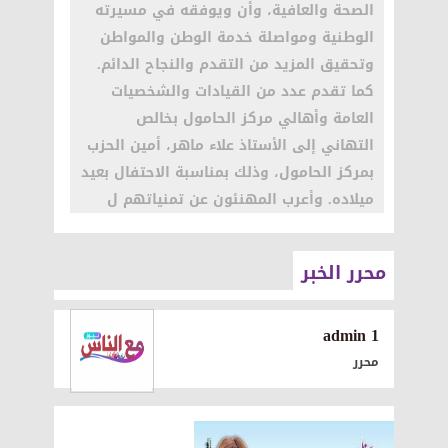
الصحة والعافية، وأن ويوفقه في مسيرته
الوطنية ومواصلة خدمة الوطن والمواطن
وتحقيق المزيد من التقدم والنجاح الدائم.
كما تقدم عدد من القيادات والشخصيات
العامة وأهالي مركز الحامول بخالص
التهاني إلى الأستاذ علاء ماهر، أمين الحزب
بمركز الحامول، وذلك بمناسبة الاحتفال بعيد
ميلاده. وأعرب المهنئون عن تمنياتهم ل
محرر الخبر
1 admin
محرر