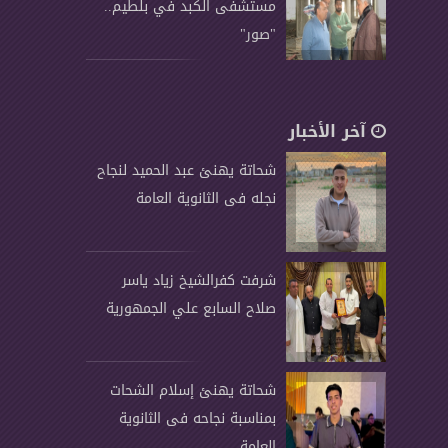
مستشفى الكبد في بلطيم..
"صور"
آخر الأخبار
شحاتة يهنئ عبد الحميد لنجاح
نجله فى الثانوية العامة
شرفت كفرالشيخ زياد ياسر
صلاح السابع علي الجمهورية
شحاتة يهنئ إسلام الشحات
بمناسبة نجاحه فى الثانوية
العامة