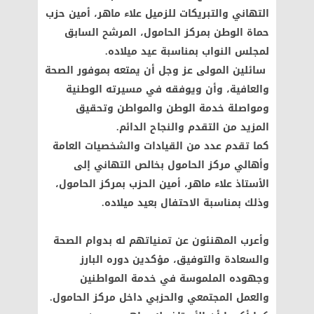
التهاني والتبريكات للزميل علاء ماهر، أمين حزب
حماة الوطن بمركز الحامول، المرشح السابق
لمجلس النواب بمناسبة عيد ميلاده.
سائلين المولى عز وجل أن يمتعه بموفور الصحة
والعافية، وأن ويوفقه في مسيرته الوطنية
ومواصلة خدمة الوطن والمواطن وتحقيق
المزيد من التقدم والنجاح الدائم.
كما تقدم عدد من القيادات والشخصيات العامة
وأهالي مركز الحامول بخالص التهاني إلى
الأستاذ علاء ماهر، أمين الحزب بمركز الحامول،
وذلك بمناسبة الاحتفال بعيد ميلاده.
وأعرب المهنئون عن تمنياتهم له بدوام الصحة
والسعادة والتوفيق، مؤكدين دوره البارز
وجهوده الملموسة في خدمة المواطنين
والعمل المجتمعي والحزبي داخل مركز الحامول.