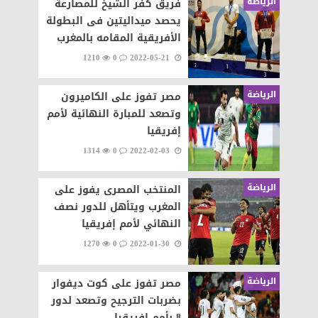
الرياضة
فريق كفر الشيخ للمصارعة
يحصد ميداليتين فى البطولة
الأفريقية المقامه بالمغرب
1210
0
2022-05-21
الرياضة
مصر تفوز على الكاميرون
وتصعد للمبارة النهائية لأمم
إفريقيا
1314
0
2022-02-03
الرياضة
المنتخب المصرى يفوز على
المغرب ويتأهل للدور نصف
النهائي لأمم إفريقيا
1270
0
2022-01-30
الرياضة
مصر تفوز على كوت ديفوار
بضربات الترجيح وتصعد لدور
8 بأمم إفريقيا