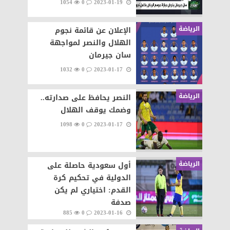
1054
0
2023-01-19
الرياضة
الإعلان عن قائمة نجوم
الهلال والنصر لمواجهة
سان جيرمان
1032
0
2023-01-17
الرياضة
النصر يحافظ على صدارته..
وضمك يوقف الهلال
1098
0
2023-01-17
الرياضة
أول سعودية حاصلة على
الدولية في تحكيم كرة
القدم: اختياري لم يكن
صدفة
885
0
2023-01-16