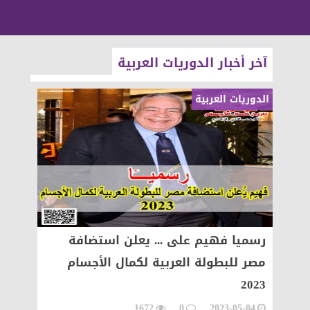
آخر أخبار الدوريات العربية
الدوريات العربية
الدوريات
رسميا فهيم على ... يعلن استضافة
تركي 
مصر للبطولة العربية لكمال الأجسام
سينقل في 5 
2023
01-19
1672
0
2023-05-04