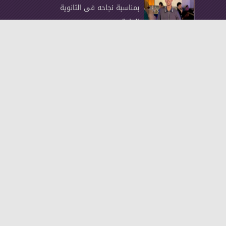
بمناسبة نجاحه فى الثانوية
العامة
سمية مدغري علوي تكتب
استراحة محارب
روابط سريعة
عالم المرأة
البومات الصور
المكتبة الصوتية
تواصل معنا