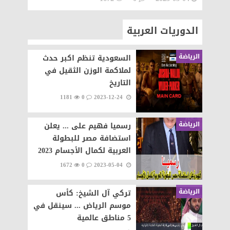
الدوريات العربية
الرياضة
السعودية تنظم اكبر حدث
لملاكمة الوزن الثقيل في
التاريخ
1181
0
2023-12-24
الرياضة
رسميا فهيم على ... يعلن
استضافة مصر للبطولة
العربية لكمال الأجسام 2023
1672
0
2023-05-04
الرياضة
تركي آل الشيخ: كأس
موسم الرياض ... سينقل في
5 مناطق عالمية