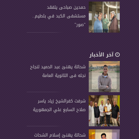
حمدين صباحى يتفقد
مستشفى الكبد في بلطيم..
"صور"
آخر الأخبار
شحاتة يهنئ عبد الحميد لنجاح
نجله فى الثانوية العامة
شرفت كفرالشيخ زياد ياسر
صلاح السابع علي الجمهورية
شحاتة يهنئ إسلام الشحات