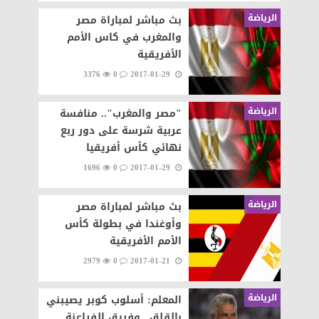
الرياضة
بث مباشر لمباراة مصر
والمغرب في كاس الأمم
الأفريقية
3376
0
2017-01-29
الرياضة
"مصر والمغرب".. منافسة
عربية شرسة على دور ربع
نهائي كأس أفريقيا
1696
0
2017-01-29
الرياضة
بث مباشر لمباراة مصر
وأوغندا في بطولة كأس
الأمم الأفريقية
2979
0
2017-01-21
الرياضة
المعلم: أسلوب كوبر يصيبني
بالقلق.. وفريق الفراعنة