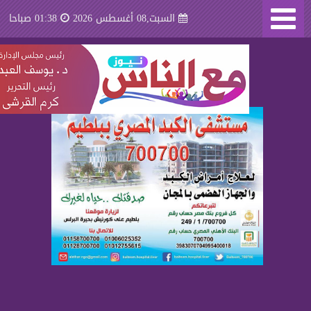
السبت,08 أغسطس 2026
01:38 صباحا