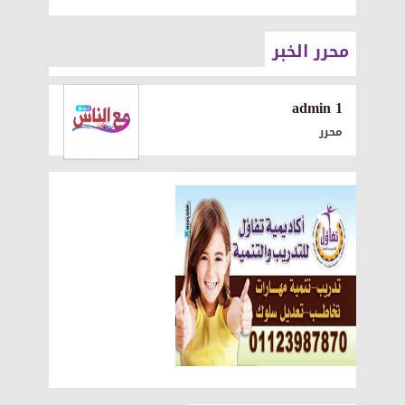
محرر الخبر
1 admin
محرر