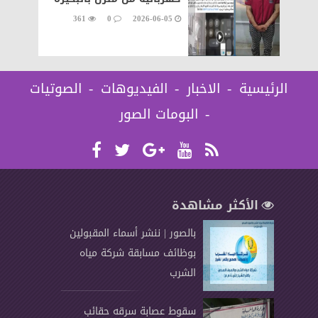
361
0
2026-06-05
الرئيسية
الاخبار
الفيديوهات
الصوتيات
البومات الصور
الأكثر مشاهدة
بالصور | ننشر أسماء المقبولين
بوظائف مسابقة شركة مياه
الشرب
سقوط عصابة سرقه حقائب