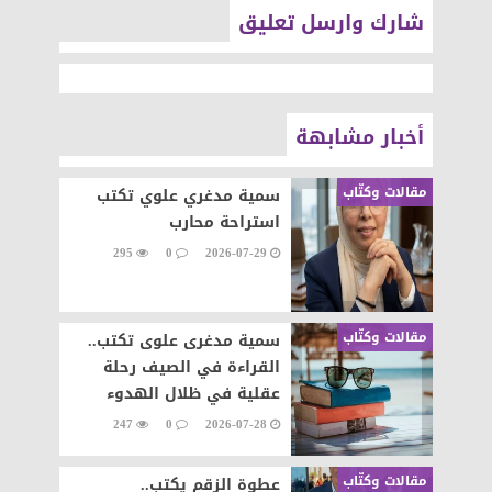
شارك وارسل تعليق
أخبار مشابهة
مقالات وكتّاب
سمية مدغري علوي تكتب
استراحة محارب
295
0
2026-07-29
مقالات وكتّاب
سمية مدغرى علوى تكتب..
القراءة في الصيف رحلة
عقلية في ظلال الهدوء
247
0
2026-07-28
مقالات وكتّاب
عطوة الزقم يكتب..