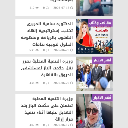
112
0
2026-07-16
مقالات وكتّاب
الدكتوره سامية الحريرى
تكتب.. إستراتيجية إلهاء
الشعوب بالرياضة ومنظومه
الحلول لتوجيه طاقات
535
0
2026-06-29
الشعوب نحو التطور والابداع
أهم الأخبار
وزيرة التنمية المحلية تقرر
نقل حكمت الباز لمستشفى
الحروق بالقاهرة
434
0
2026-06-22
أهم الأخبار
وزيرة التنمية المحلية
تطمئن على حكمت الباز بعد
التعديل عليها أثناء تنفيذ
قرار إزالة
442
0
2026-06-17