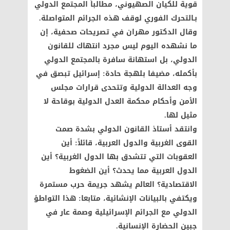
قوية للكيان الصهيوني، مطالباً المجتمع الدولي
بـالتحرك الفوري لوقف هذه الجرائم المتواصلة.
وقال الدكتور مهران في تصريحات صحفية، إن
ما نشهده اليوم ليس مجرد انتهاك للقانون
الدولي، بل استهانة سافرة بالمجتمع الدولي
بأكمله، مضيفا بلهجة حادة: إسرائيل تبصق في
وجه العدالة الدولية وتتحدى قرارات مجلس
الأمن وأحكام محكمة العدل الدولية بوقاحة لا
مثيل لها.
وانتقد أستاذ القانون الدولي بشدة صمت
القوى الغربية والدول العربية، قائلاً: أين
العقوبات التي تتشدق بها الدول الغربية؟ أين
الدول العربية مما يحدث؟ أين الضغوط
الاقتصادية؟ العالم يشهد جريمة حرب مستمرة
ويكتفي بالبيانات الإنشائية، متابعا: هذا التواطؤ
الدولي مع الجرائم الإسرائيلية وصمة عار في
جبين الحضارة الإنسانية.