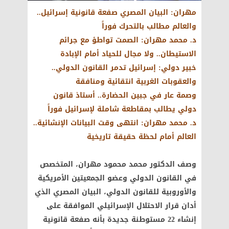
مهران: البيان المصري صفعة قانونية إسرائيل..
والعالم مطالب بالتحرك فوراً
د. محمد مهران: الصمت تواطؤ مع جرائم
الاستيطان.. ولا مجال للحياد أمام الإبادة
خبير دولي: إسرائيل تدمر القانون الدولي..
والعقوبات الغربية انتقائية ومنافقة
وصمة عار في جبين الحضارة.. أستاذ قانون
دولي يطالب بمقاطعة شاملة لإسرائيل فوراً
د. محمد مهران: انتهى وقت البيانات الإنشائية..
العالم أمام لحظة حقيقة تاريخية
وصف الدكتور محمد محمود مهران، المتخصص
في القانون الدولي وعضو الجمعيتين الأمريكية
والأوروبية للقانون الدولي، البيان المصري الذي
أدان قرار الاحتلال الإسرائيلي الموافقة على
إنشاء 22 مستوطنة جديدة بأنه صفعة قانونية