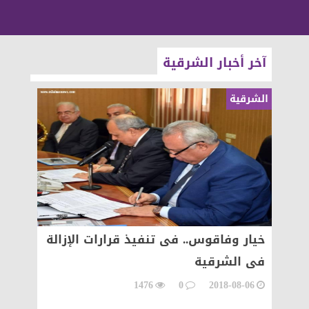
آخر أخبار الشرقية
الشرقية
الشرقية
ء
خيار وفاقوس.. فى تنفيذ قرارات الإزالة
محافظ
فى الشرقية
صوامع 
بتكلفة 209 مليون
1476
0
2018-08-06
08-06