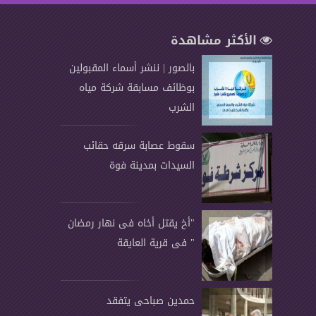
الأكثر مشاهدة
بالصور | ننشر أسماء المقبولين
بوظائف مسابقة شركة مياه
الشرب
سقوط عصابة سرقه حقائب
السيدات بمدينة فوة
"أخ يقتل أخاه فى نهار رمضان
" فى قرية العايقة
حمدين صباحى يتفقد