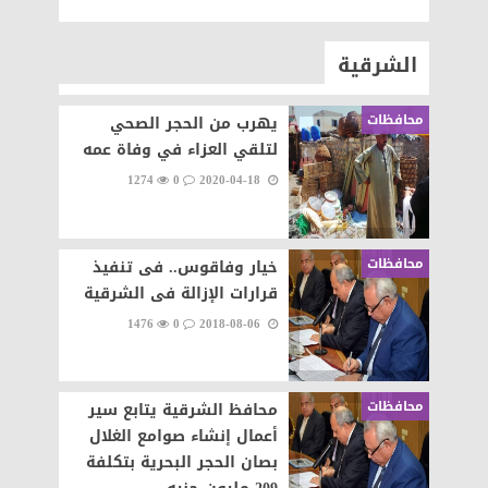
الشرقية
محافظات
يهرب من الحجر الصحي
لتلقي العزاء في وفاة عمه
1274
0
2020-04-18
محافظات
خيار وفاقوس.. فى تنفيذ
قرارات الإزالة فى الشرقية
1476
0
2018-08-06
محافظات
محافظ الشرقية يتابع سير
أعمال إنشاء صوامع الغلال
بصان الحجر البحرية بتكلفة