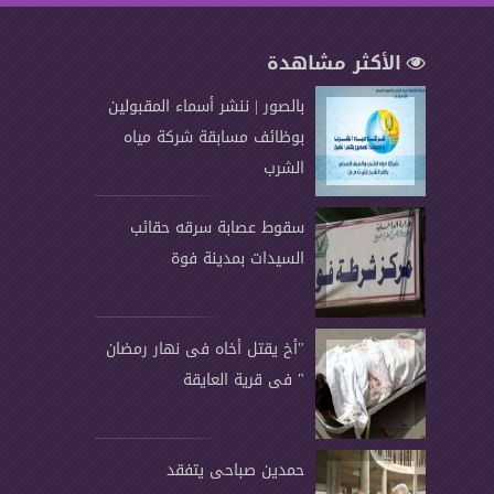
الأكثر مشاهدة
بالصور | ننشر أسماء المقبولين
بوظائف مسابقة شركة مياه
الشرب
سقوط عصابة سرقه حقائب
السيدات بمدينة فوة
"أخ يقتل أخاه فى نهار رمضان
" فى قرية العايقة
حمدين صباحى يتفقد