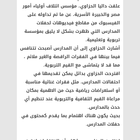
علقت داليا الحزاوي، مؤسس ائتلاف أولياء أمور
مصر والخبيرة الأسرية، عن ما تم تداوله على
الفيسبوك من مقاطع فيديوهات لحفلات
المدارس التي ظهرت بشكل لا يليق بمؤسسة
تربوية وتعليمية.
أشارت الحزاوي إلى أن المدارس أصبحت تتنافس
فيما بينها في الفقرات الراقصة والغير ملائم ،
مما قد لا يتماشى مع القيم التربوية.
اقترحت الحزاوي بدائل يمكن تقديمها في
احتفالات المدارس، مثل فقرات غنائية مناسبة
أو استعراضات رياضية حيث من الاهمية بمكان
مراعاة القيم الثقافية والتربوية عند تنظيم أي
حدث بالمدارس.
بحيث يكون هناك اهتمام بما يقدم كمحتوى في
حفلات المدارس.