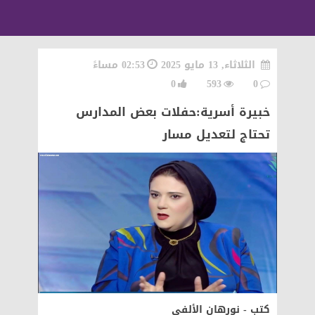
الثلاثاء, 13 مايو 2025
02:53 مساءً
0
593
0
خبيرة أسرية:حفلات بعض المدارس
تحتاج لتعديل مسار
كتب - نورهان الألفي