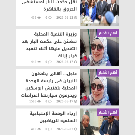
نقل حكمت الباز لمستشفى
الحروق بالقاهرة
433
0
2026-06-22
أهم الأخبار
وزيرة التنمية المحلية
تطمئن على حكمت الباز بعد
التعديل عليها أثناء تنفيذ
قرار إزالة
442
0
2026-06-17
أهم الأخبار
عاجل... أهالى يشعلون
النيران فى رئيسة الوحدة
المحلية بتفتيش ابوسكين
ويحرقون سيارتها اعتراضات
1583
0
2026-06-17
على تنفيذ قرار إزالة..
أهم الأخبار
إرجاء الوقفة الإحتجاجية
السلمية للرياضيين
409
0
2026-06-07