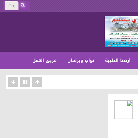
أرضنا الطيبة
نواب وبرلمان
فريق العمل