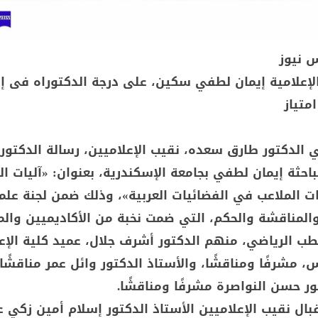
س نيوز
الإعلامية إيمان لطفي سكين، على درجة الدكتوراه فى إ
متياز
 الدكتور طارق سعده، نقيب الإعلاميين، رسالة الدكتورا
احثة إيمان لطفي بجامعة الإسكندرية، بعنوان: «آليات ال
ات الملاعب في الفضائيات العربية»، وذلك ضمن لجنة عل
والمناقشة والحكم، التي ضمت نخبة من الأكاديميين وا
طب الرياضي، منهم الدكتور أشرف جلال، عميد كلية الإع
 مشرفًا ومناقشًا، والأستاذ الدكتور وائل عمر مناقشًا،
ور حسن النواصرة مشرفًا ومناقشًا.
ل نقيب الإعلاميين الأستاذ الدكتور إسلام أمين زكي ع