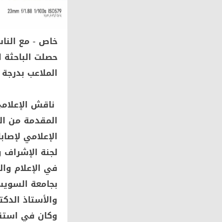
خاص - مع النا
حصلت الباحثة 
الملاعب بدرجة ا
ناقش الإعلامي
المقدمة من الب
الإعلامي لإصاب
لجنة الإشراف 
في الإعلام وال
بجامعة السويس،
والأستاذ الدكت
وكان في استقبا