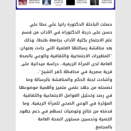
حصلت الباحثة الدكتورة رانيا علي عطا علي
حسن على درجة الدكتوراه في الآداب من قسم
علم الاجتماع بكلية الآداب بجامعة طنطا، وذلك
بعد مناقشة رسالتها العلمية التي جاءت بعنوان:
"المتغيرات الاجتماعية والثقافية والوعي بالصحة
العامة لدى المرأة الريفية.. دراسة ميدانية على
قرية مصرية في محافظة كفر الشيخ".
وأشادت لجنة الحكم والمناقشة بالرسالة وما
تضمنته من جهد علمي متميز وأهمية موضوعها
في رصد وتحليل العوامل الاجتماعية والثقافية
المؤثرة في الوعي الصحي للمرأة الريفية، وما
قدمته من نتائج وتوصيات تسهم في دعم جهود
التنمية وتحسين مستوى الصحة العامة
بالمجتمع.