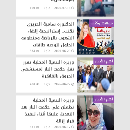
109
0
2026-07-16
مقالات وكتّاب
الدكتوره سامية الحريرى
تكتب.. إستراتيجية إلهاء
الشعوب بالرياضة ومنظومه
الحلول لتوجيه طاقات
533
0
2026-06-29
الشعوب نحو التطور والابداع
أهم الأخبار
وزيرة التنمية المحلية تقرر
نقل حكمت الباز لمستشفى
الحروق بالقاهرة
430
0
2026-06-22
أهم الأخبار
وزيرة التنمية المحلية
تطمئن على حكمت الباز بعد
التعديل عليها أثناء تنفيذ
قرار إزالة
441
0
2026-06-17