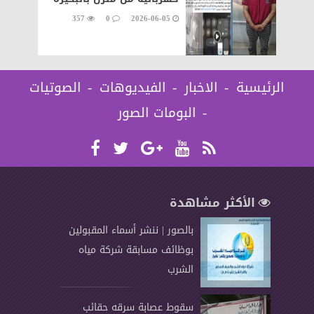
357
0
2026-06-05
الرئيسية
الاخبار
الفيديوهات
الصوتيات
البومات الصور
الأكثر مشاهدة
بالصور | ننشر أسماء المقبولين
بوظائف مسابقة شركة مياه
الشرب
سقوط عصابة سرقه حقائب