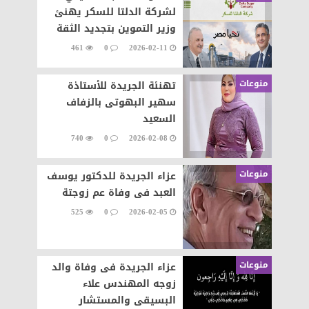
لشركة الدلتا للسكر يهنئ
وزير التموين بتجديد الثقة
461
0
2026-02-11
منوعات
تهنئة الجريدة للأستاذة
سهير البهوتى بالزفاف
السعيد
740
0
2026-02-08
منوعات
عزاء الجريدة للدكتور يوسف
العبد فى وفاة عم زوجتة
525
0
2026-02-05
منوعات
عزاء الجريدة فى وفاة والد
زوجه المهندس علاء
البسيقى والمستشار