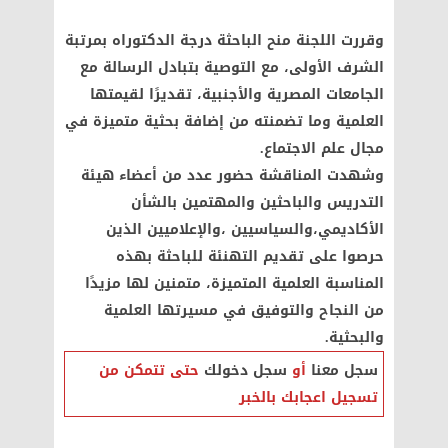
وقررت اللجنة منح الباحثة درجة الدكتوراه بمرتبة
الشرف الأولى، مع التوصية بتبادل الرسالة مع
الجامعات المصرية والأجنبية، تقديرًا لقيمتها
العلمية وما تضمنته من إضافة بحثية متميزة في
مجال علم الاجتماع.
وشهدت المناقشة حضور عدد من أعضاء هيئة
التدريس والباحثين والمهتمين بالشأن
الأكاديمي،والسياسيين ،والإعلاميين الذين
حرصوا على تقديم التهنئة للباحثة بهذه
المناسبة العلمية المتميزة، متمنين لها مزيدًا
من النجاح والتوفيق في مسيرتها العلمية
والبحثية.
سجل معنا
أو
سجل دخولك
حتى تتمكن من
تسجيل اعجابك بالخبر