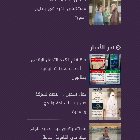
مستشفى الكبد في بلطيم..
"صور"
آخر الأخبار
جرة قلم تهدد التحول الرقمي
... أصحاب محطات الوقود
يطالبون
دعاء سكين ... تنضم لشركة
صن رايز للسياحة والحج
والعمرة
شحاتة يهنئ عبد الحميد لنجاح
نجله فى الثانوية العامة