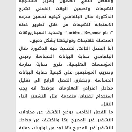
والفصل الثاني المعنون بتعزيز الأستجابة
للهجمات وتحسين الوقت الفعلي تشرح
الدكتورة منال البلقاسي كيفية تحسين سرعة
الاستجابة للهجمات من خلال تطوير خطة
"
lncident Response plan
" وتحديد السيناريوهات
المحتملة للهجمات وتوثيقها بشكل دقيق.
اما الفصل الثالث، فتتحدث فيه الدكتورة منال
البلقاسي حماية البيانات الحساسة وتبني
المؤسسات التعليمية، طرق حماية صارمة
وتدريب الموظيفين علي كيفية حماية البيانات
الحساسة، ويتطرق الفصل الرابع الي تقليل
مخاطر اعتراض المعلومات موضحة انه يجب
استخدام تقنيات متقدمة مثل التشفير اثناء
النقل.
ما الفصل الخامس يوضح الكشف عن محاولات
التشفير غير المصرح بها والكشف عن مخاطر
التشفير غير المصرح بها تعد من اولويات حماية