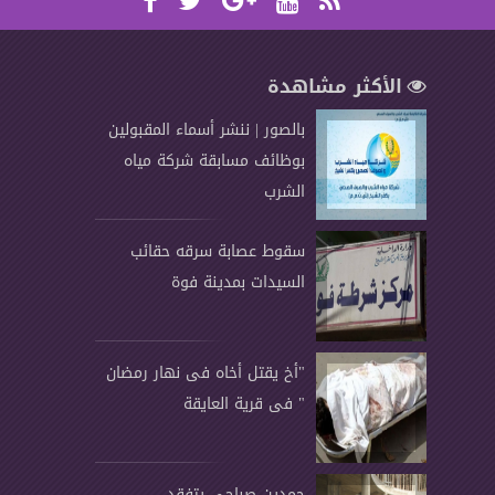
الأكثر مشاهدة
بالصور | ننشر أسماء المقبولين
بوظائف مسابقة شركة مياه
الشرب
سقوط عصابة سرقه حقائب
السيدات بمدينة فوة
"أخ يقتل أخاه فى نهار رمضان
" فى قرية العايقة
حمدين صباحى يتفقد