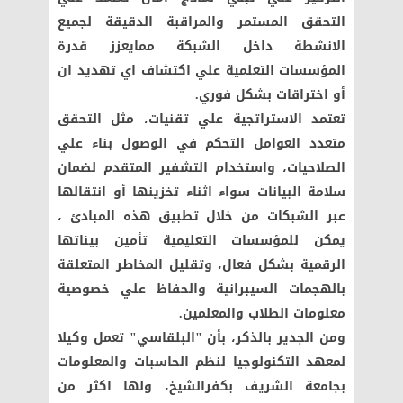
التحقق المستمر والمراقبة الدقيقة لجميع
الانشطة داخل الشبكة ممايعزز قدرة
المؤسسات التعلمية علي اكتشاف اي تهديد ان
أو اختراقات بشكل فوري.
تعتمد الاستراتجية علي تقنيات، مثل التحقق
متعدد العوامل التحكم في الوصول بناء علي
الصلاحيات، واستخدام التشفير المتقدم لضمان
سلامة البيانات سواء اثناء تخزينها أو انتقالها
عبر الشبكات من خلال تطبيق هذه المبادئ ،
يمكن للمؤسسات التعليمية تأمين بيناتها
الرقمية بشكل فعال، وتقليل المخاطر المتعلقة
بالهجمات السيبرانية والحفاظ علي خصوصية
معلومات الطلاب والمعلمين.
ومن الجدير بالذكر، بأن "البلقاسي" تعمل وكيلا
لمعهد التكنولوجيا لنظم الحاسبات والمعلومات
بجامعة الشريف بكفرالشيخ، ولها اكثر من