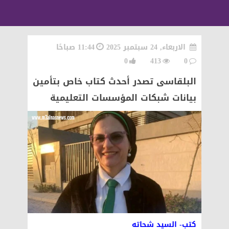
الاربعاء, 24 سبتمبر 2025
11:44 صباحًا
0
413
0
البلقاسى تصدر أحدث كتاب خاص بتأمين
بيانات شبكات المؤسسات التعليمية
كتب- السيد شحاته