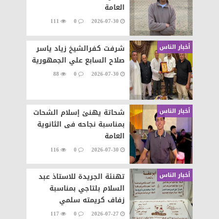
العامة
111
0
2026-07-30
أخبار الناس
شرفت كفرالشيخ زياد ياسر
صلاح السابع علي الجمهورية
88
0
2026-07-30
أخبار الناس
شحاتة يهنئ إسلام الشحات
بمناسبة نجاحه فى الثانوية
العامة
116
0
2026-07-30
أخبار الناس
تهنئة الجريدة للاستاذ عبد
السلام بلتاجي بمناسبة
زفاف كريمته سلمي
117
0
2026-07-27