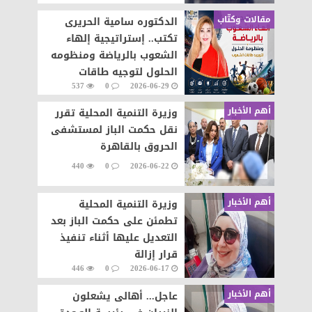
مقالات وكتّاب
الدكتوره سامية الحريرى
تكتب.. إستراتيجية إلهاء
الشعوب بالرياضة ومنظومه
الحلول لتوجيه طاقات
537
0
2026-06-29
الشعوب نحو التطور والابداع
أهم الأخبار
وزيرة التنمية المحلية تقرر
نقل حكمت الباز لمستشفى
الحروق بالقاهرة
440
0
2026-06-22
أهم الأخبار
وزيرة التنمية المحلية
تطمئن على حكمت الباز بعد
التعديل عليها أثناء تنفيذ
قرار إزالة
446
0
2026-06-17
أهم الأخبار
عاجل... أهالى يشعلون