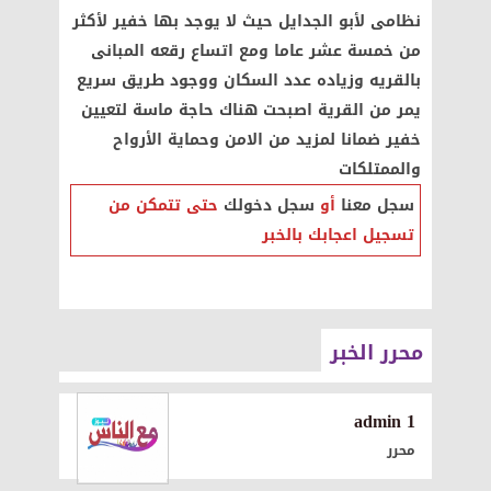
نظامى لأبو الجدايل حيث لا يوجد بها خفير لأكثر
من خمسة عشر عاما ومع اتساع رقعه المبانى
بالقريه وزياده عدد السكان ووجود طريق سريع
يمر من القرية اصبحت هناك حاجة ماسة لتعيين
خفير ضمانا لمزيد من الامن وحماية الأرواح
والممتلكات
سجل معنا
أو
سجل دخولك
حتى تتمكن من
تسجيل اعجابك بالخبر
محرر الخبر
1 admin
محرر