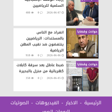
السلمية للرياضيين
408
0
2026-06-07
حوادث وقضايا
انفراد مع الناس
بالمستندات: الرياضيين
ينتفضون ضد نقيب المهن
الرياضية
918
0
2026-06-06
حوادث وقضايا
ضبط عاطل بعد سرقة كابلات
كهربائية من منزل بالبحيرة
358
0
2026-06-05
الرئيسية
الاخبار
الفيديوهات
الصوتيات
البومات الصور