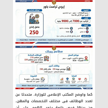
كما واوضح المكتب الإعلامى للوزارة، متحدثا عن
تعدد الوظائف فى مختلف التخصصات والمهن،
من بينها فرص خاصة بذوى الهمم، على أن