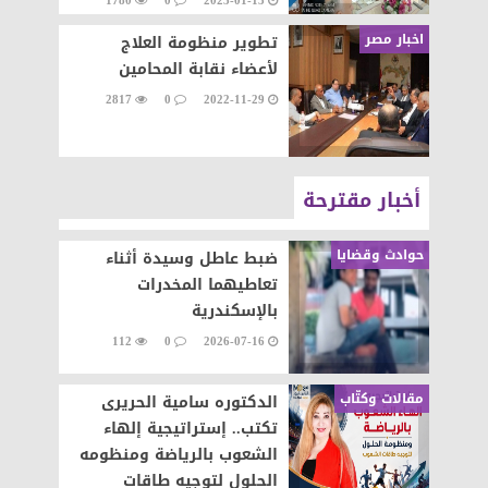
1780
0
2023-01-13
اخبار مصر
تطوير منظومة العلاج
لأعضاء نقابة المحامين
2817
0
2022-11-29
أخبار مقترحة
حوادث وقضايا
ضبط عاطل وسيدة أثناء
تعاطيهما المخدرات
بالإسكندرية
112
0
2026-07-16
مقالات وكتّاب
الدكتوره سامية الحريرى
تكتب.. إستراتيجية إلهاء
الشعوب بالرياضة ومنظومه
الحلول لتوجيه طاقات