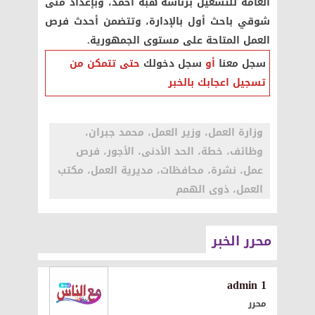
العامة للتشغيل برئاسة هبة أحمد، وبإعداد منى
شوقي باحث أول بالإدارة، وتتضمن أحدث فرص
العمل المتاحة على مستوى الجمهورية.
سجل معنا
أو
سجل دخولك
حتى تتمكن من
تسجيل اعجابك بالخبر
وزارة العمل، وزير العمل، محمد جبران،
وظائف، خطة، الحد الأدنى، الأجور، فرص
عمل، نشرة، محافظات، مديرية العمل، مكتب
العمل، ذوى الهمم
محرر الخبر
1 admin
محرر