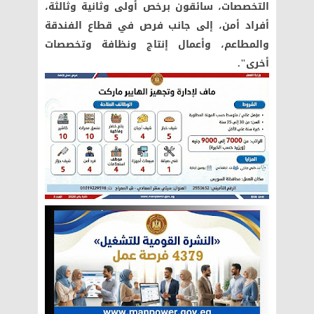
التخصصات، سائقون برخص أولى وثانية وثالثة،
أفراد أمن، إلى جانب فرص في قطاع الفندقة
والمطاعم، وأعمال إنتاج ونظافة وتخصصات
أخرى".