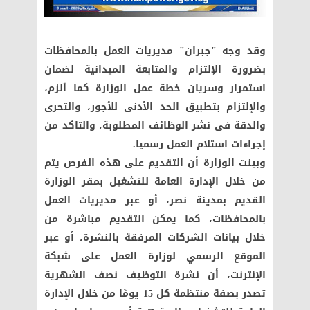
وقد وجه "جبران" مديريات العمل بالمحافظات
بضرورة الإلتزام والمتابعة الميدانية لضمان
استمرار وسريان خطة عمل الوزارة كما ألزم،
والإلتزام بتطبيق الحد الأدنى للأجور، والتحرى
والدقة فى نشر الوظائف المطلوبة، والتاكد من
إجراءات استلام العمل رسميا.
وبينت الوزارة أن التقديم على هذه الفرص يتم
من خلال الإدارة العامة للتشغيل بمقر الوزارة
القديم بمدينة نصر، أو عبر مديريات العمل
بالمحافظات، كما يمكن التقديم مباشرة من
خلال بيانات الشركات المرفقة بالنشرة، أو عبر
الموقع الرسمي لوزارة العمل على شبكة
الإنترنت، أن نشرة التوظيف نصف الشهرية
تصدر بصفة منتظمة كل 15 يومًا من خلال الإدارة