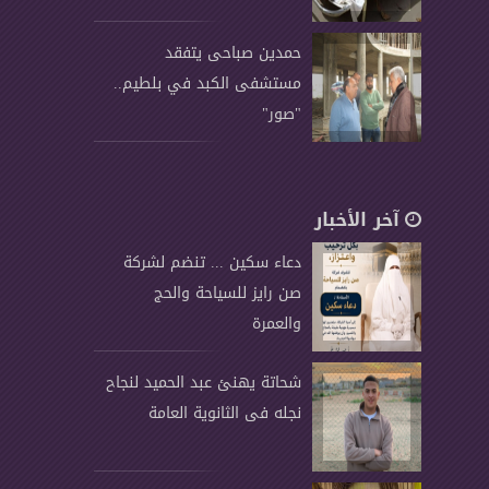
حمدين صباحى يتفقد
مستشفى الكبد في بلطيم..
"صور"
آخر الأخبار
دعاء سكين ... تنضم لشركة
صن رايز للسياحة والحج
والعمرة
شحاتة يهنئ عبد الحميد لنجاح
نجله فى الثانوية العامة