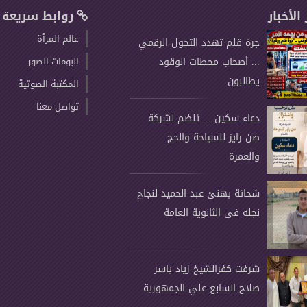
 الأخبار
روابط سريعة
عالم المرأة
جرة قلم تهدد التحول الرقمي
... أصحاب محطات الوقود
البومات الصور
يطالبون
المكتبة الصوتية
تواصل معنا
دعاء سكين ... تنضم لشركة
صن رايز للسياحة والحج
والعمرة
شحاتة يهنئ عبد الحميد لنجاح
نجله فى الثانوية العامة
شرفت كفرالشيخ زياد ياسر
صلاح السابع علي الجمهورية