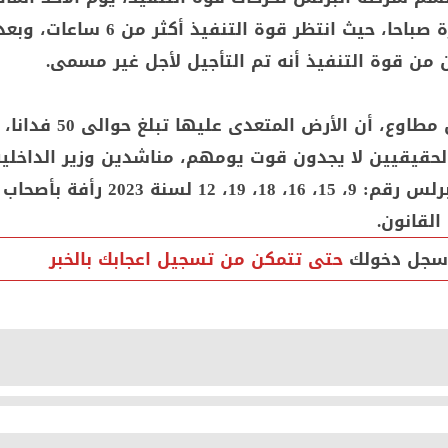
الساعة العاشرة صباحا، حيث انتظر قوة التنفيذ 
 من قوة التنفيذ أنه تم التأجيل لأجل غير مسمى.
أضاف المواطن مطاوع، أن الأرض المتعدى عليها ت
لحقيقيين لا يجدون قوت يومهم، مناشدين وزير الداخلية
حكم محكمة البرلس رقم: 9، 15، 16، 18، 19، 12 لسنة
القانون.
سجل دخولك
حتى تتمكن من تسجيل اعجابك بالخبر