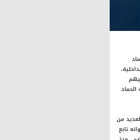
اد
داخلية،
يهم
 الحماد
لعديد من
نه تابع
ضى، منذ