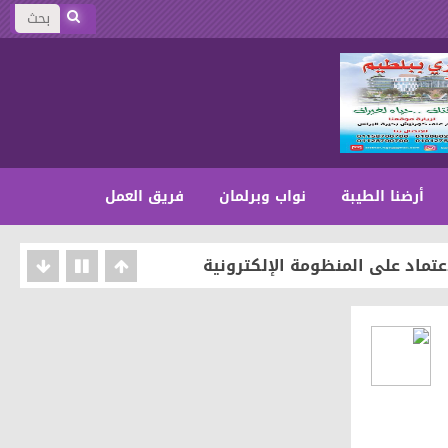
أرضنا الطيبة
نواب وبرلمان
فريق العمل
عتماد على المنظومة الإلكترونية