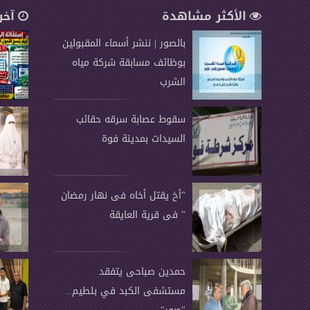
الأكثر مشاهدة
آخر
بالصور | ننشر أسماء المقبولين
بوظائف مسابقة شركة مياه
الشرب
سقوط عصابة سرقه حقائب
السيدات بمدينة فوة
"أخ يقتل أخاه فى نهار رمضان
" فى قرية العايقة
حمدين صباحى يتفقد
مستشفى الكبد في بلطيم..