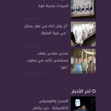
السيدات بمدينة فوة
"أخ يقتل أخاه فى نهار رمضان
" فى قرية العايقة
حمدين صباحى يتفقد
مستشفى الكبد في بلطيم..
"صور"
آخر الأخبار
المسرح والموسيقى
الكلاسيكية.. حين يكتمل