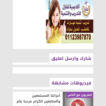
شارك وارسل تعليق
فيديوهات مشابهة
تلفزيون مع الناس
أعزائنا المستمعين
والمتابعين الكرام مرحبا بكم