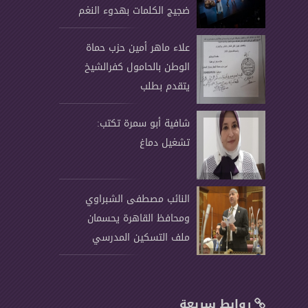
ضجيج الكلمات بهدوء النغم
علاء ماهر أمين حزب حماة
الوطن بالحامول كفرالشيخ
يتقدم بطلب
شافية أبو سمرة تكتب:
تشغيل دماغ
النائب مصطفى الشبراوي
ومحافظ القاهرة يحسمان
ملف التسكين المدرسي
باعتماد
روابط سريعة