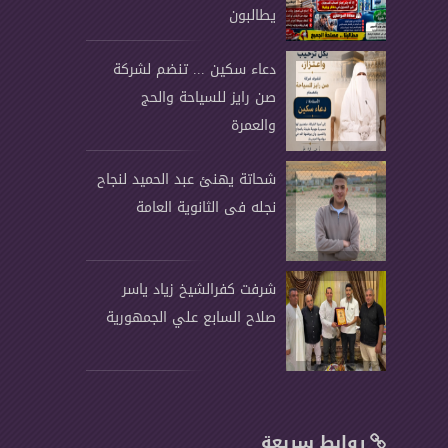
يطالبون
دعاء سكين ... تنضم لشركة
صن رايز للسياحة والحج
والعمرة
شحاتة يهنئ عبد الحميد لنجاح
نجله فى الثانوية العامة
شرفت كفرالشيخ زياد ياسر
صلاح السابع علي الجمهورية
روابط سريعة