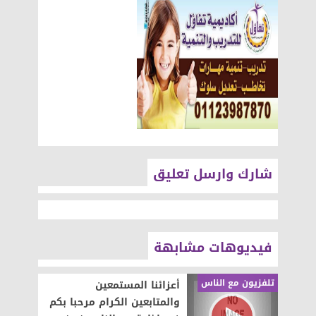
شارك وارسل تعليق
فيديوهات مشابهة
تلفزيون مع الناس
أعزائنا المستمعين
والمتابعين الكرام مرحبا بكم