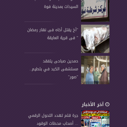
السيدات بمدينة فوة
"أخ يقتل أخاه فى نهار رمضان
" فى قرية العايقة
حمدين صباحى يتفقد
مستشفى الكبد في بلطيم..
"صور"
آخر الأخبار
جرة قلم تهدد التحول الرقمي
... أصحاب محطات الوقود