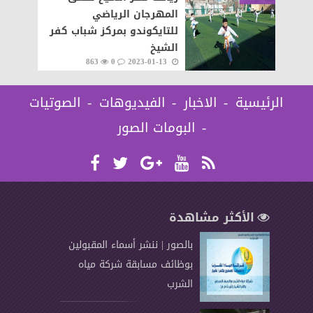
المهرجان الرياضي
للتايكوندو بمركز شباب كفر
الشيخ
863
0
2023-01-13
الرئيسية
الاخبار
الفيديوهات
الصوتيات
البومات الصور
الأكثر مشاهدة
بالصور | ننشر أسماء المقبولين
بوظائف مسابقة شركة مياه
الشرب