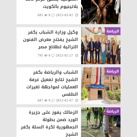
بلاتينيوم بالكويت
685
0
2023-03-02
الرياضة
وكيل وزارة الشباب بكفر
الشيخ يفتتح معرض الفنون
التراثية لطلائع مصر
795
0
2023-02-27
الرياضة
الشباب والرياضة بكفر
الشيخ تتابع تفعيل غرفة
العمليات لمواجهة تغيرات
الطقس
687
0
2023-02-07
الرياضة
الزمالك يفوز على جزيرة
الورد ضمن بطولة
الجمهورية لكرة السلة بكفر
الشيخ