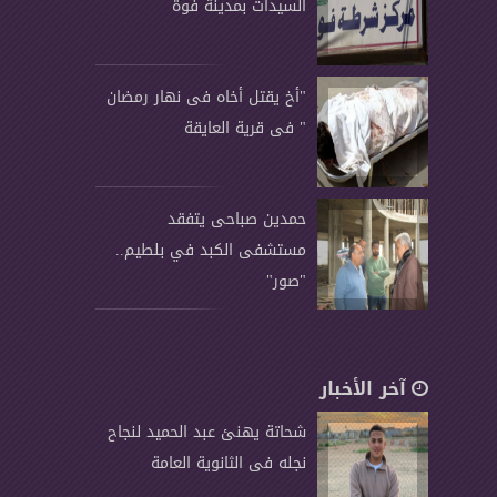
السيدات بمدينة فوة
"أخ يقتل أخاه فى نهار رمضان
" فى قرية العايقة
حمدين صباحى يتفقد
مستشفى الكبد في بلطيم..
"صور"
آخر الأخبار
شحاتة يهنئ عبد الحميد لنجاح
نجله فى الثانوية العامة