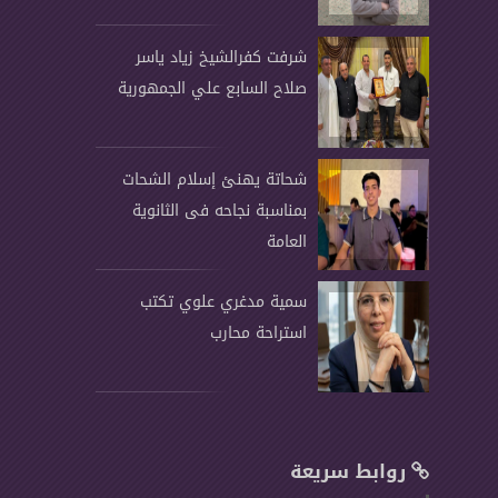
شرفت كفرالشيخ زياد ياسر
صلاح السابع علي الجمهورية
شحاتة يهنئ إسلام الشحات
بمناسبة نجاحه فى الثانوية
العامة
سمية مدغري علوي تكتب
استراحة محارب
روابط سريعة