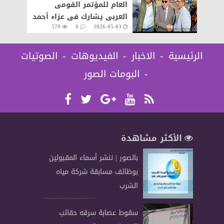
العام للمؤتمر القومى
العربى يشارك فى عزاء أحمد
579
0
2026-05-03
جادالله بالحامول كفرالشيخ
الرئيسية
الاخبار
الفيديوهات
الصوتيات
البومات الصور
الأكثر مشاهدة
بالصور | ننشر أسماء المقبولين
بوظائف مسابقة شركة مياه
الشرب
سقوط عصابة سرقه حقائب