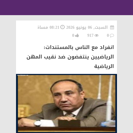
السبت, 06 يونيو 2026
08:21 مساءً
0
917
0
انفراد مع الناس بالمستندات:
الرياضيين ينتفضون ضد نقيب المهن
الرياضية