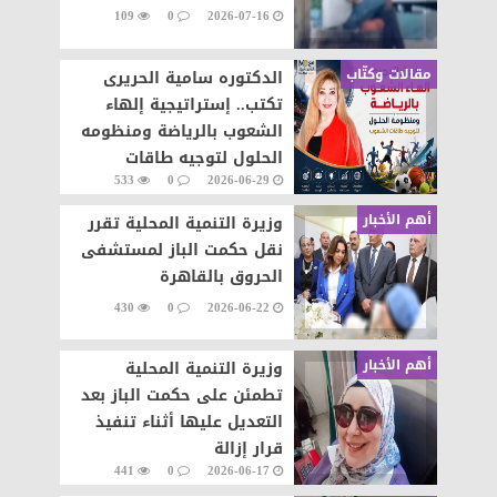
109
0
2026-07-16
مقالات وكتّاب
الدكتوره سامية الحريرى
تكتب.. إستراتيجية إلهاء
الشعوب بالرياضة ومنظومه
الحلول لتوجيه طاقات
533
0
2026-06-29
الشعوب نحو التطور والابداع
أهم الأخبار
وزيرة التنمية المحلية تقرر
نقل حكمت الباز لمستشفى
الحروق بالقاهرة
430
0
2026-06-22
أهم الأخبار
وزيرة التنمية المحلية
تطمئن على حكمت الباز بعد
التعديل عليها أثناء تنفيذ
قرار إزالة
441
0
2026-06-17