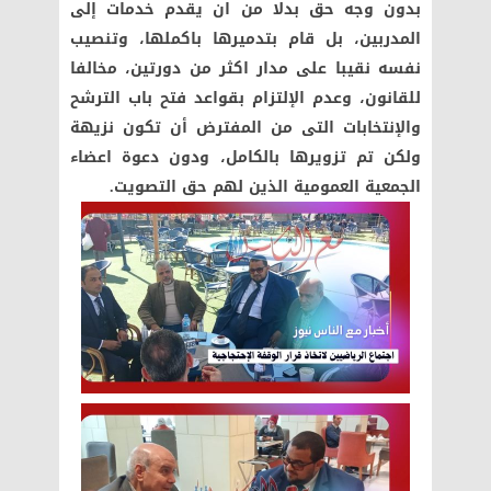
بدون وجه حق بدلا من ان يقدم خدمات إلى
المدربين، بل قام بتدميرها باكملها، وتنصيب
نفسه نقيبا على مدار اكثر من دورتين، مخالفا
للقانون، وعدم الإلتزام بقواعد فتح باب الترشح
والإنتخابات التى من المفترض أن تكون نزيهة
ولكن تم تزويرها بالكامل، ودون دعوة اعضاء
الجمعية العمومية الذين لهم حق التصويت.