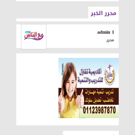
محرر الخبر
1 admin
محرر