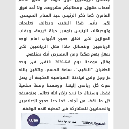
أصحاب حقوق، ومطالبكم مشروعة، ولا أحد فوق
القانون كما ذكر الرئيس عبد الفتاح السيسى،
لكى يأتى هذا النقيب ويخالف تعليمات
وتوجيهات الرئيس بتوفير حياة كريمة، ويقلب
الموازين لكى تغلق جميع الأبواب امام اوجه
الرياضيين ونتسائل ماذا فعل الرياضيين لكى
تفعل بهم هكذا ومن المفترض أنك تمثلهم.
وقال موعدنا يوم 8-6-2026 نلتقى فى وجه
الطغيان "النقيب"، ساعة الحسم، واثقين بالله
عز وجل وفى قيادتنا السياسية الحكيمة أن يصل
صوت كل رياضى إليها، ووقفتنا وقفة سلمية
فقط، وسننال ما نريد بإذن الله تعالى وبتوفيقه
كل ما نقف من أجله، كما دعا جميع الإعلاميين
والصحفيين للمشاركة فى تغطية هذه الوقفة.