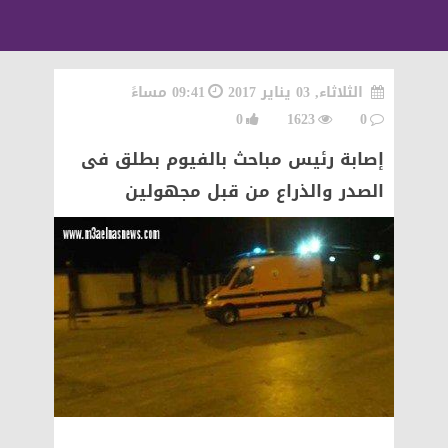
الثلاثاء, 03 يناير 2017
09:41 مساءً
0
1623
0
إصابة رئيس مباحث بالفيوم بطلق فى
الصدر والذراع من قبل مجهولين