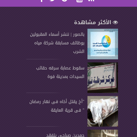
الأكثر مشاهدة
بالصور | ننشر أسماء المقبولين
بوظائف مسابقة شركة مياه
الشرب
سقوط عصابة سرقه حقائب
السيدات بمدينة فوة
"أخ يقتل أخاه فى نهار رمضان
" فى قرية العايقة
حمدين صباحى يتفقد