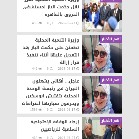
نقل حكمت الباز لمستشفى
الحروق بالقاهرة
435
0
2026-06-22
أهم الأخبار
وزيرة التنمية المحلية
تطمئن على حكمت الباز بعد
التعديل عليها أثناء تنفيذ
قرار إزالة
442
0
2026-06-17
أهم الأخبار
عاجل... أهالى يشعلون
النيران فى رئيسة الوحدة
المحلية بتفتيش ابوسكين
ويحرقون سيارتها اعتراضات
1583
0
2026-06-17
على تنفيذ قرار إزالة..
أهم الأخبار
إرجاء الوقفة الإحتجاجية
السلمية للرياضيين
409
0
2026-06-07