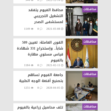
944
0
2022-12-14
محافظات
محافظ الفيوم يتفقد
التشغيل التجريبي
لمستشفى الصدر
1149
0
2021-03-08
محافظات
القوى العاملة: تعيين 509
شاباً.. وإستخراج 331 شهادة
قياس مستوي مهارة
بالفيوم
1184
0
2021-02-11
محافظات
جامعة الفيوم تساهم
بتصنيع أقنعة الوجه الطبية
1251
0
2020-04-05
محافظات
تلف محاصيل زراعية بالفيوم