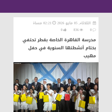
الثلاثاء, 05 مايو 2026
02:21 مساءً
0
836
0
مدرسة القاهرة الخاصة بقطر تحتفي
بختام أنشطتها السنوية في حفل
مهيب