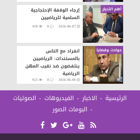
أهم الأخبار
إرجاء الوقفة الإحتجاجية
السلمية للرياضيين
410
0
2026-06-07
حوادث وقضايا
انفراد مع الناس
بالمستندات: الرياضيين
ينتفضون ضد نقيب المهن
الرياضية
925
0
2026-06-06
الرئيسية
الاخبار
الفيديوهات
الصوتيات
البومات الصور