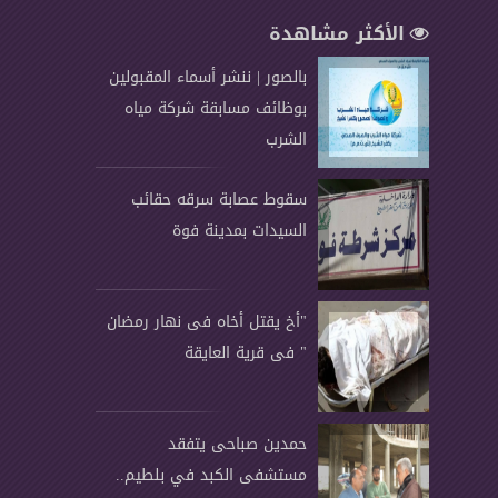
الأكثر مشاهدة
بالصور | ننشر أسماء المقبولين
بوظائف مسابقة شركة مياه
الشرب
سقوط عصابة سرقه حقائب
السيدات بمدينة فوة
"أخ يقتل أخاه فى نهار رمضان
" فى قرية العايقة
حمدين صباحى يتفقد
مستشفى الكبد في بلطيم..