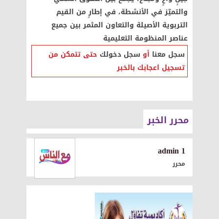
والتميّز في الأنشطة، في إطارٍ من القيم
التربوية الأصيلة والتعاون المثمر بين جميع
عناصر المنظومة التعليمية
سجل معنا
أو
سجل دخولك
حتى تتمكن من
تسجيل اعجابك بالخبر
محرر الخبر
1 admin
محرر