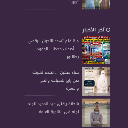
"صور"
آخر الأخبار
جرة قلم تهدد التحول الرقمي
... أصحاب محطات الوقود
يطالبون
دعاء سكين ... تنضم لشركة
صن رايز للسياحة والحج
والعمرة
شحاتة يهنئ عبد الحميد لنجاح
نجله فى الثانوية العامة