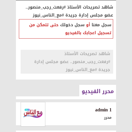
شاهد تصريحات الأستاذ #رفعت_رجب_منصور..
عضو مجلس إدارة جريدة #مع_الناس_نيوز
سجل معنا
أو
سجل دخولك
حتى تتمكن من
تسجيل اعجابك بالفيديو
شاهد تصريحات الأستاذ
#رفعت_رجب_منصور.. عضو مجلس إدارة
جريدة #مع_الناس_نيوز
محرر الفيديو
1 admin
محرر