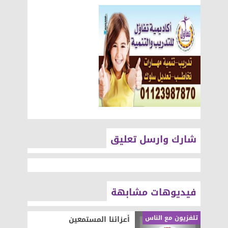
شارك وارسل تعليق
فيديوهات مشابهة
تلفزيون مع الناس
أعزائنا المستمعين